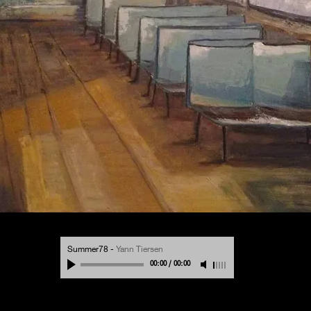
Summer78
-
Yann Tiersen
00:00
/
00:00